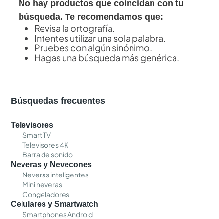
No hay productos que coincidan con tu
búsqueda. Te recomendamos que:
Revisa la ortografía.
Intentes utilizar una sola palabra.
Pruebes con algún sinónimo.
Hagas una búsqueda más genérica.
Búsquedas frecuentes
Televisores
Smart TV
Televisores 4K
Barra de sonido
Neveras y Nevecones
Neveras inteligentes
Mini neveras
Congeladores
Celulares y Smartwatch
Smartphones Android