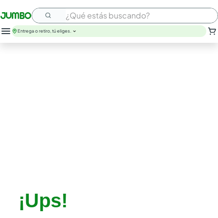
¿Qué estás buscando?
Entrega o retiro, tú eliges.
¡Ups!