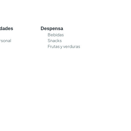
edades
Despensa
Bebidas
rsonal
Snacks
Frutas y verduras