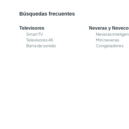
Búsquedas frecuentes
Televisores
Neveras y Nevec
Smart TV
Neveras inteligen
Televisores 4K
Mini neveras
Barra de sonido
Congeladores