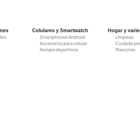
ones
Celulares y Smartwatch
Hogar y vari
tes
Smartphones Android
Limpieza
Accesorios para celular
Cuidado pe
Relojes deportivos
Mascotas