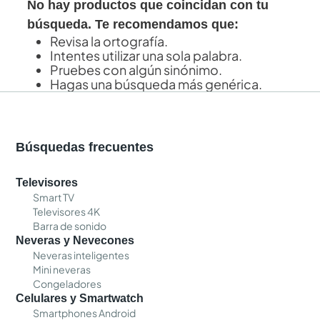
No hay productos que coincidan con tu
búsqueda. Te recomendamos que:
Revisa la ortografía.
Intentes utilizar una sola palabra.
Pruebes con algún sinónimo.
Hagas una búsqueda más genérica.
Búsquedas frecuentes
Televisores
Smart TV
Televisores 4K
Barra de sonido
Neveras y Nevecones
Neveras inteligentes
Mini neveras
Congeladores
Celulares y Smartwatch
Smartphones Android