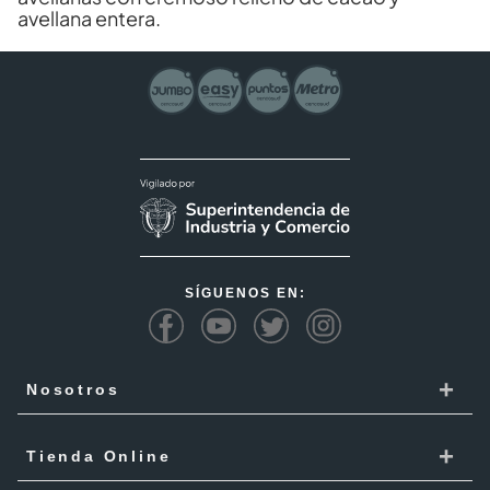
avellana entera.
SÍGUENOS EN:
+
Nosotros
Cencosud
+
Tienda Online
Responsabilidad Social