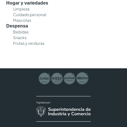
Hogar y variedades
Limpieza
Cuidado personal
Mascotas
Despensa
Bebidas
Snacks
Frutas y verduras