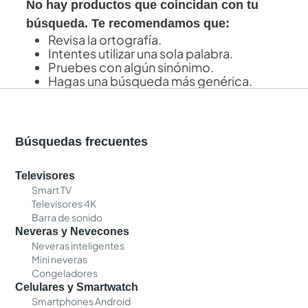
No hay productos que coincidan con tu
búsqueda. Te recomendamos que:
Revisa la ortografía.
Intentes utilizar una sola palabra.
Pruebes con algún sinónimo.
Hagas una búsqueda más genérica.
Búsquedas frecuentes
Televisores
Smart TV
Televisores 4K
Barra de sonido
Neveras y Nevecones
Neveras inteligentes
Mini neveras
Congeladores
Celulares y Smartwatch
Smartphones Android