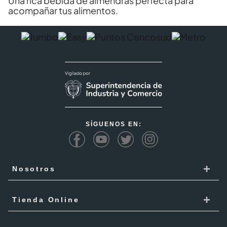
Una rica bebida de almendras perfecta para
acompañar tus alimentos.
SÍGUENOS EN:
+
Nosotros
Cencosud
+
Tienda Online
Responsabilidad Social
Recoge en tienda