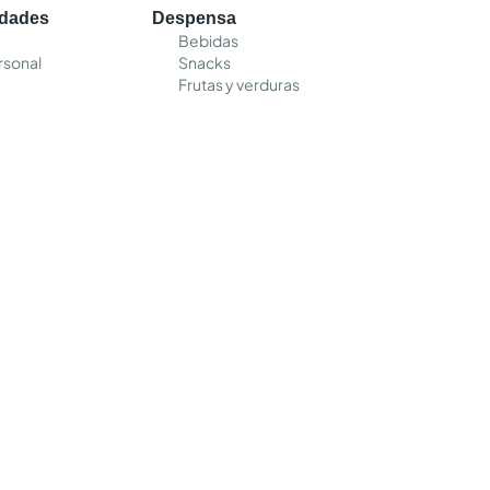
edades
Despensa
Bebidas
rsonal
Snacks
Frutas y verduras