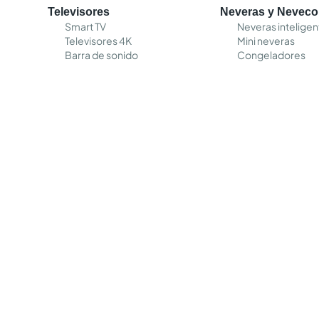
Televisores
Neveras y Nevec
Smart TV
Neveras inteligen
Televisores 4K
Mini neveras
Barra de sonido
Congeladores