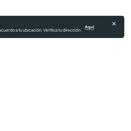
Aquí
cuerdo a tu ubicación. Verifica tu dirección