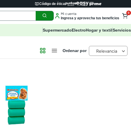
Código de ética
0
Mi cuenta
Ingresa y aprovecha tus beneficios
Supermercado
Electro
Hogar y textil
Servicios
Relevancia