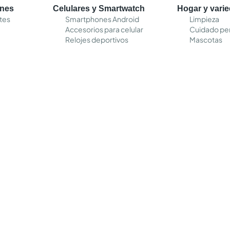
ones
Celulares y Smartwatch
Hogar y vari
tes
Smartphones Android
Limpieza
Accesorios para celular
Cuidado pe
Relojes deportivos
Mascotas