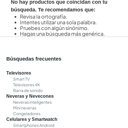
No hay productos que coincidan con tu
búsqueda. Te recomendamos que:
Revisa la ortografía.
Intentes utilizar una sola palabra.
Pruebes con algún sinónimo.
Hagas una búsqueda más genérica.
Búsquedas frecuentes
Televisores
Smart TV
Televisores 4K
Barra de sonido
Neveras y Nevecones
Neveras inteligentes
Mini neveras
Congeladores
Celulares y Smartwatch
Smartphones Android