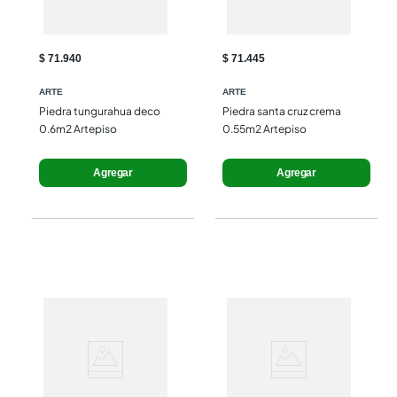
$ 71.940
$ 71.445
ARTE
ARTE
Piedra tungurahua deco 
Piedra santa cruz crema 
0.6m2 Artepiso
0.55m2 Artepiso
Agregar
Agregar