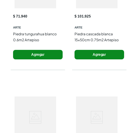
$ 71.940
$ 101.925
ARTE
ARTE
Piedra tungurahua blanco 
Piedra cascada blanca 
0.6m2 Artepiso
15x50cm 0.75m2 Artepiso
Agregar
Agregar