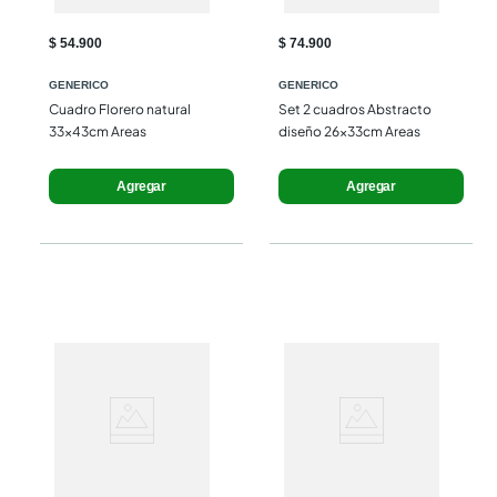
$ 54.900
$ 74.900
GENERICO
GENERICO
Cuadro Florero natural 
Set 2 cuadros Abstracto 
33x43cm Areas
diseño 26x33cm Areas
Agregar
Agregar