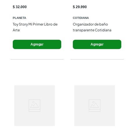
$ 32.000
$ 29.990
PLANETA
COTIDIANA
Toy Story Mi Primer Libro de 
Organizador de baño 
Arte
transparente Cotidiana
Agregar
Agregar