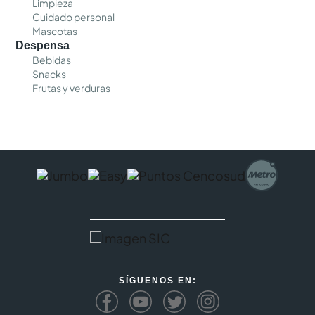
Limpieza
Cuidado personal
Mascotas
Despensa
Bebidas
Snacks
Frutas y verduras
SÍGUENOS EN: