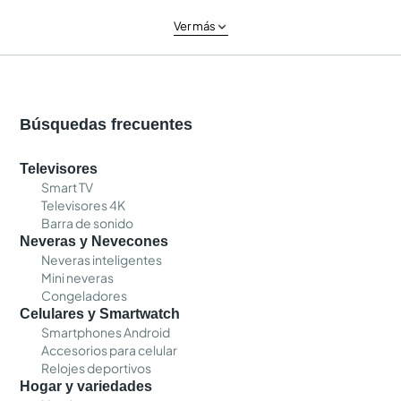
Ver más
Búsquedas frecuentes
Televisores
Smart TV
Televisores 4K
Barra de sonido
Neveras y Nevecones
Neveras inteligentes
Mini neveras
Congeladores
Celulares y Smartwatch
Smartphones Android
Accesorios para celular
Relojes deportivos
Hogar y variedades