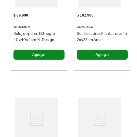
$ 69.900
$ 102.900
M+DESIGN
GENERICO
Reloj de pared D3 negro 
Set 3 cuadros Plantas diseño 
40x40x4cm M+Design
26x33cm Areas
Agregar
Agregar