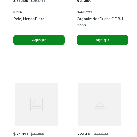
$ 23.400
$ 36.000
$ 27.900
KREA
DAMECOS
Reloj Manos Plata
Organizador Ducha ODB-1 
Baño
Agregar
Agregar
$ 24.043
$ 36.990
$ 24.430
$ 34.900