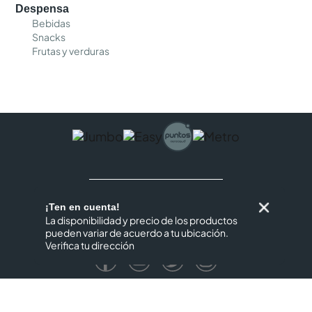
Despensa
Bebidas
Snacks
Frutas y verduras
¡Ten en cuenta!
La disponibilidad y precio de los productos
pueden variar de acuerdo a tu ubicación.
SÍGUENOS EN:
Verifica tu dirección
+
Nosotros