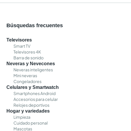
Búsquedas frecuentes
Televisores
Smart TV
Televisores 4K
Barra de sonido
Neveras y Nevecones
Neveras inteligentes
Mini neveras
Congeladores
Celulares y Smartwatch
Smartphones Android
Accesorios para celular
Relojes deportivos
Hogar y variedades
Limpieza
Cuidado personal
Mascotas