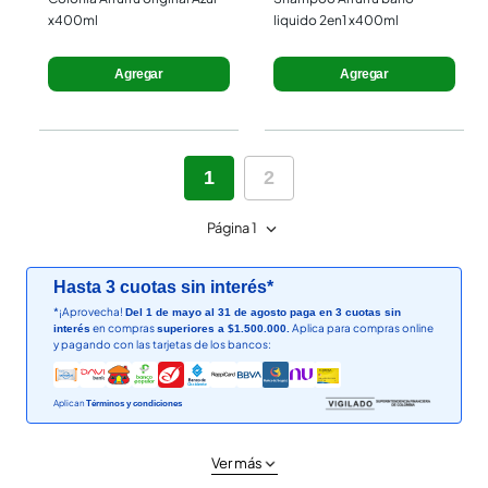
x400ml
liquido 2en1 x400ml
Agregar
Agregar
1
2
Página 1
Hasta 3 cuotas sin interés*
*¡Aprovecha!
Del 1 de mayo al 31 de agosto paga en 3 cuotas sin
en compras
Aplica para compras online
interés
superiores a $1.500.000.
y pagando con las tarjetas de los bancos:
Aplican
Términos y condiciones
Ver más