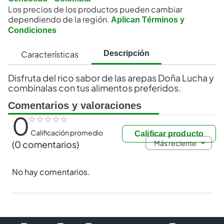
Los precios de los productos pueden cambiar
dependiendo de la región.
Aplican Términos y
Condiciones
Características
Descripción
Disfruta del rico sabor de las arepas Doña Lucha y
combinalas con tus alimentos preferidos.
Comentarios y valoraciones
0
☆
☆
☆
☆
☆
Calificación promedio
Calificar producto
Más reciente
(0 comentarios)
No hay comentarios.