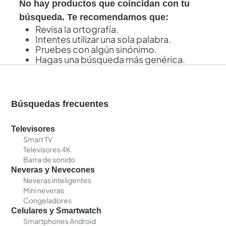
No hay productos que coincidan con tu
búsqueda. Te recomendamos que:
Revisa la ortografía.
Intentes utilizar una sola palabra.
Pruebes con algún sinónimo.
Hagas una búsqueda más genérica.
Búsquedas frecuentes
Televisores
Smart TV
Televisores 4K
Barra de sonido
Neveras y Nevecones
Neveras inteligentes
Mini neveras
Congeladores
Celulares y Smartwatch
Smartphones Android