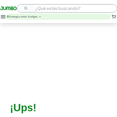
¿Qué estás buscando?
Entrega o retiro, tú eliges.
¡Ups!