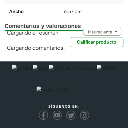
6.57 cm
Ancho
Comentarios y valoraciones
Más reciente
Cargando el resumen…
Calificar producto
Cargando comentarios…
SÍGUENOS EN: