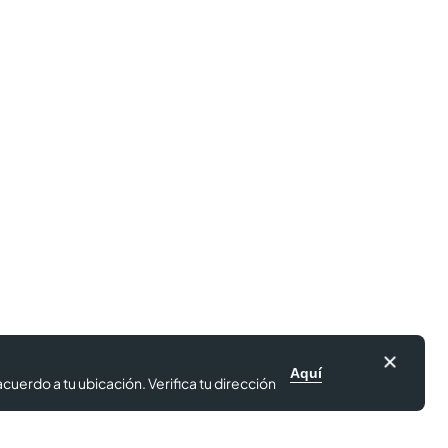
Aquí
cuerdo a tu ubicación. Verifica tu dirección