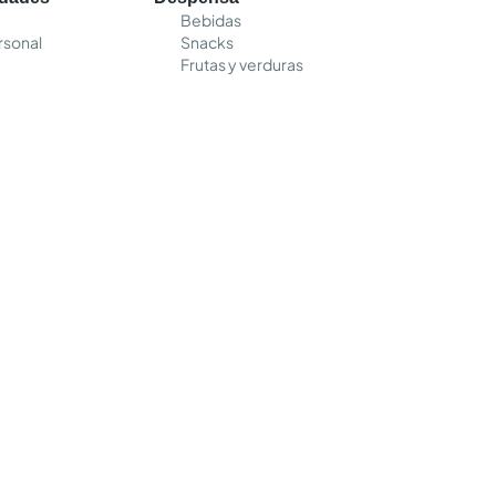
Bebidas
rsonal
Snacks
Frutas y verduras