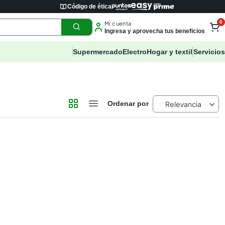
Código de ética
0
Mi cuenta
Ingresa y aprovecha tus beneficios
Supermercado
Electro
Hogar y textil
Servicios
Relevancia