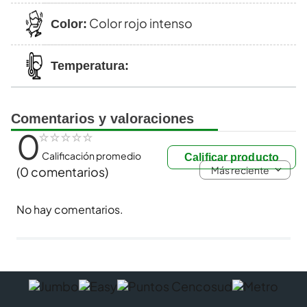
Color rojo intenso
Color:
Temperatura:
Comentarios y valoraciones
0
☆
☆
☆
☆
☆
Calificación promedio
Calificar producto
Más reciente
(0 comentarios)
No hay comentarios.