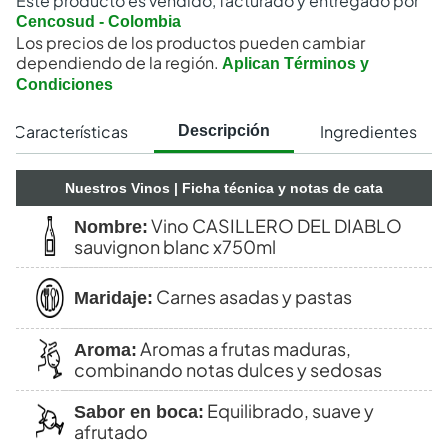
Este producto es vendido, facturado y entregado por
Cencosud - Colombia
Los precios de los productos pueden cambiar
dependiendo de la región.
Aplican Términos y
Condiciones
Características
Ingredientes
Descripción
Nuestros Vinos
| Ficha técnica y notas de cata
Vino CASILLERO DEL DIABLO
Nombre:
sauvignon blanc x750ml
Carnes asadas y pastas
Maridaje:
Aromas a frutas maduras,
Aroma:
combinando notas dulces y sedosas
Equilibrado, suave y
Sabor en boca:
afrutado