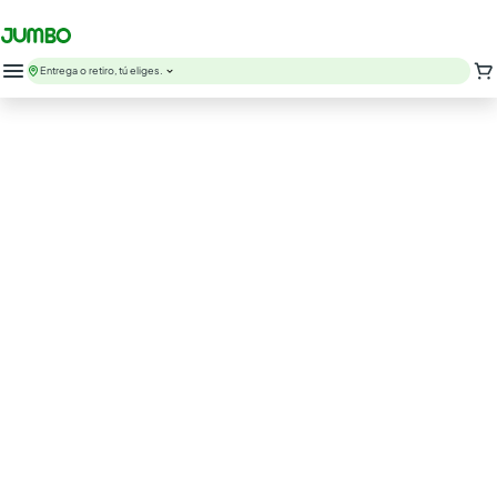
Entrega o retiro, tú eliges.