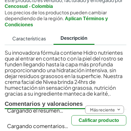
Este producto es vendido, facturado y entregado por
Cencosud - Colombia
Los precios de los productos pueden cambiar
dependiendo de la región.
Aplican Términos y
Condiciones
Características
Descripción
Su innovadora fórmula contiene Hidro nutrientes
que al entrar en contacto con la piel del rostro se
funden llegando hasta la capa más profunda
proporcionando una hidratación intensiva, sin
dejar residuos grasosos en la superficie. Nuestra
crema facial de Nivea brinda 24hrs de
humectación sin sensación grasosa, nutrición
gracias a su ingrediente manteca de karité,.
Comentarios y valoraciones
Más reciente
Cargando el resumen…
Calificar producto
Cargando comentarios…