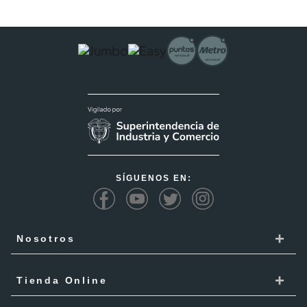
SÍGUENOS EN:
+
Nosotros
Cencosud
+
Tienda Online
Responsabilidad Social