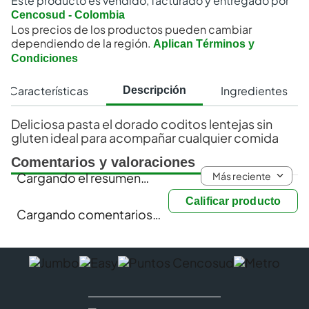
Este producto es vendido, facturado y entregado por
Cencosud - Colombia
Los precios de los productos pueden cambiar
dependiendo de la región.
Aplican Términos y
Condiciones
Características
Ingredientes
Descripción
Deliciosa pasta el dorado coditos lentejas sin
gluten ideal para acompañar cualquier comida
Comentarios y valoraciones
Más reciente
Cargando el resumen…
Calificar producto
Cargando comentarios…