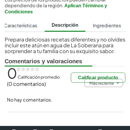
dependiendo de la región.
Aplican Términos y
Condiciones
Características
Ingredientes
Descripción
Prepara deliciosas recetas diferentes y no olvides
incluir este atún en agua de La Soberana para
sorprender a tu familia con su exquisito sabor.
Comentarios y valoraciones
0
☆
☆
☆
☆
☆
Calificación promedio
Calificar producto
Más reciente
(0 comentarios)
No hay comentarios.