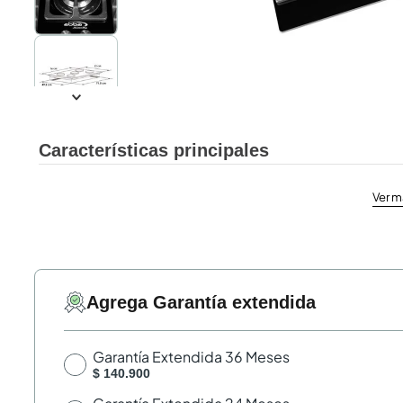
Características principales
Ver m
Agrega Garantía extendida
Garantía Extendida 36 Meses
$ 140.900