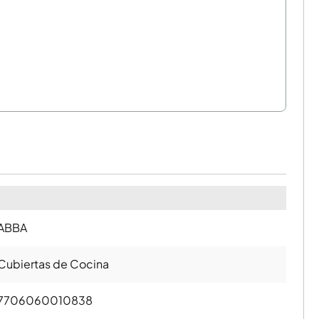
ABBA
Cubiertas de Cocina
7706060010838