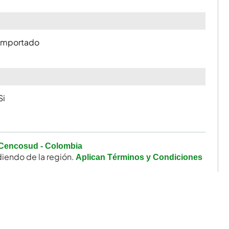
Importado
Si
Cencosud - Colombia
iendo de la región.
Aplican Términos y Condiciones