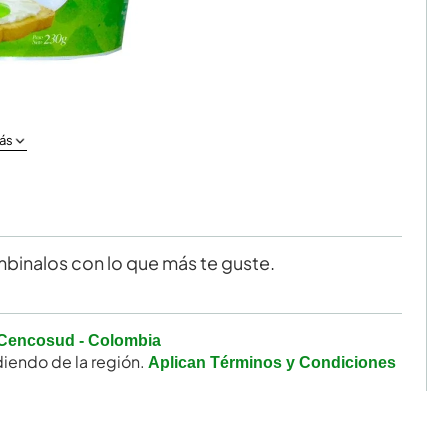
ás
ombinalos con lo que más te guste.
Cencosud - Colombia
iendo de la región.
Aplican Términos y Condiciones