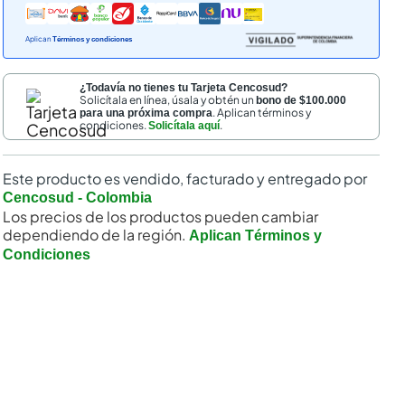
Aplican
Términos y condiciones
¿Todavía no tienes tu Tarjeta Cencosud?
Solicítala en línea, úsala y obtén un
bono de $100.000
. Aplican términos y
para una próxima compra
condiciones.
.
Solicítala aquí
Este producto es vendido, facturado y entregado por
Cencosud - Colombia
Los precios de los productos pueden cambiar
dependiendo de la región.
Aplican Términos y
Condiciones