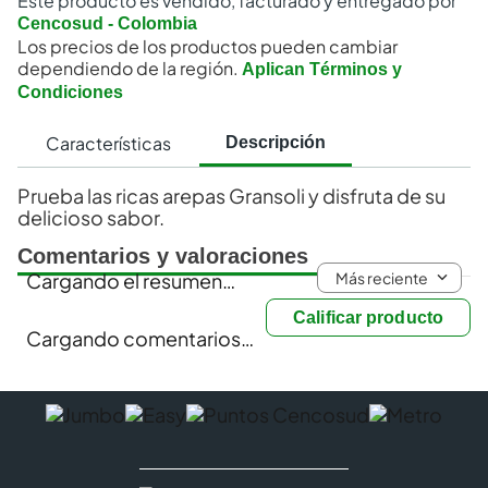
Este producto es vendido, facturado y entregado por
Cencosud - Colombia
Los precios de los productos pueden cambiar
dependiendo de la región.
Aplican Términos y
Condiciones
Características
Descripción
Prueba las ricas arepas Gransoli y disfruta de su
delicioso sabor.
Comentarios y valoraciones
Más reciente
Cargando el resumen…
Calificar producto
Cargando comentarios…