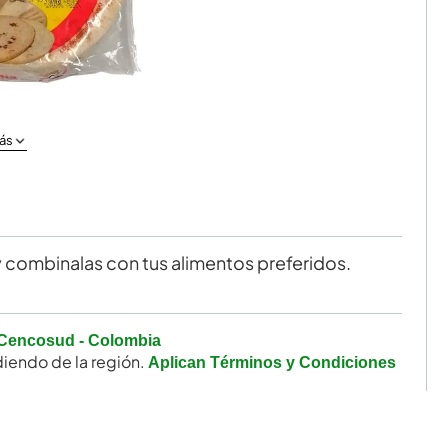
ás
y combinalas con tus alimentos preferidos.
Cencosud - Colombia
iendo de la región.
Aplican Términos y Condiciones