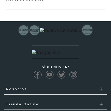
SÍGUENOS EN:
+
Nosotros
Cencosud
+
Tienda Online
Responsabilidad Social