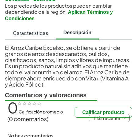
Los precios de los productos pueden cambiar
dependiendo de la región.
Aplican Términos y
Condiciones
Características
Descripción
El Arroz Caribe Excelso, se obtiene a partir de
granos de arroz descascarados, pulidos,
clasificados, sanos, limpios y libres de impurezas.
Es un producto natural sin aditivos que mantiene
todo el valor nutritivo del arroz. El Arroz Caribe de
siempre ahora enriquecido con Vita+ (Vitamina A
y Ácido Fólico).
Comentarios y valoraciones
0
☆
☆
☆
☆
☆
Calificación promedio
Calificar producto
Más reciente
(0 comentarios)
No hay comentarios.