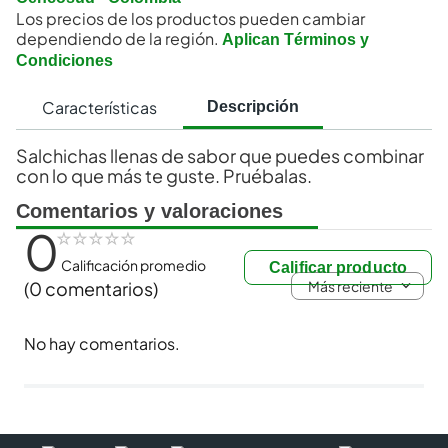
Los precios de los productos pueden cambiar
dependiendo de la región.
Aplican Términos y
Condiciones
Características
Descripción
Salchichas llenas de sabor que puedes combinar
con lo que más te guste. Pruébalas.
Comentarios y valoraciones
0
☆
☆
☆
☆
☆
Calificación promedio
Calificar producto
Más reciente
(0 comentarios)
No hay comentarios.