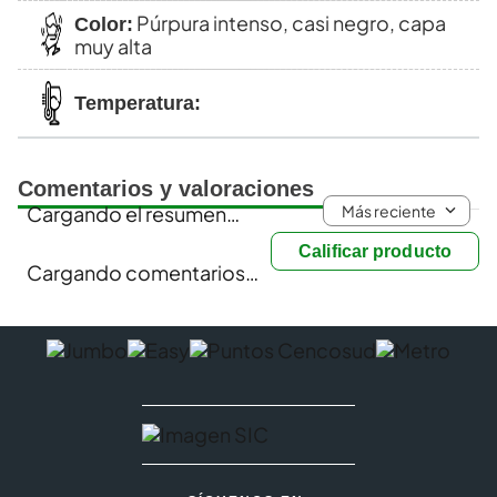
Púrpura intenso, casi negro, capa
Color:
muy alta
Temperatura:
Comentarios y valoraciones
Más reciente
Cargando el resumen…
Calificar producto
Cargando comentarios…