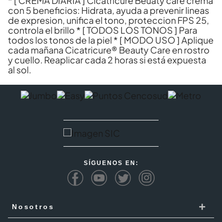
* [ CREMA DIARIA ] Cicatricure Beuaty care crema
con 5 beneficios: Hidrata, ayuda a prevenir lineas
de expresion, unifica el tono, proteccion FPS 25,
controla el brillo * [ TODOS LOS TONOS ] Para
todos los tonos de la piel * [ MODO USO ] Aplique
cada mañana Cicatricure® Beauty Care en rostro
y cuello. Reaplicar cada 2 horas si está expuesta
al sol.
SÍGUENOS EN:
+
Nosotros