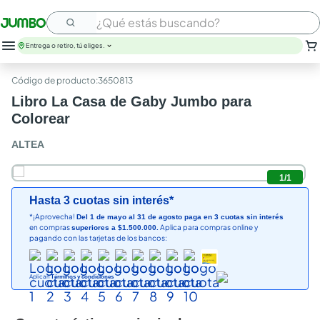
¿Qué estás buscando?
Entrega o retiro, tú eliges.
:
3650813
Libro La Casa de Gaby Jumbo para
Colorear
ALTEA
1
/
1
Hasta 3 cuotas sin interés*
*¡Aprovecha!
Del 1 de mayo al 31 de agosto paga en 3 cuotas sin interés
en compras
Aplica para compras online y
superiores a $1.500.000.
pagando con las tarjetas de los bancos:
Aplican
Términos y condiciones