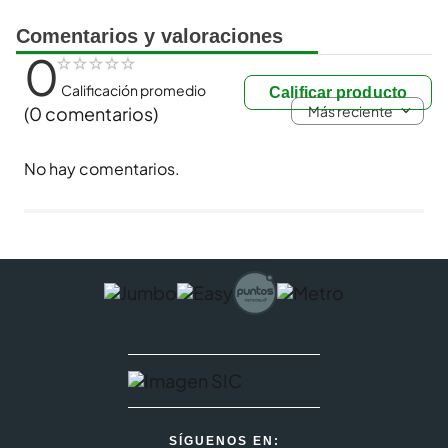
Comentarios y valoraciones
0
☆
☆
☆
☆
☆
Calificación promedio
Calificar producto
Más reciente
(0 comentarios)
No hay comentarios.
SÍGUENOS EN: