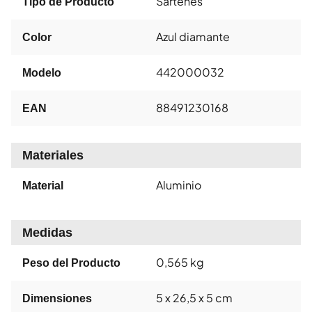
Sartenes
Tipo de Producto
Azul diamante
Color
442000032
Modelo
88491230168
EAN
Materiales
Aluminio
Material
Medidas
0,565 kg
Peso del Producto
5 x 26,5 x 5 cm
Dimensiones