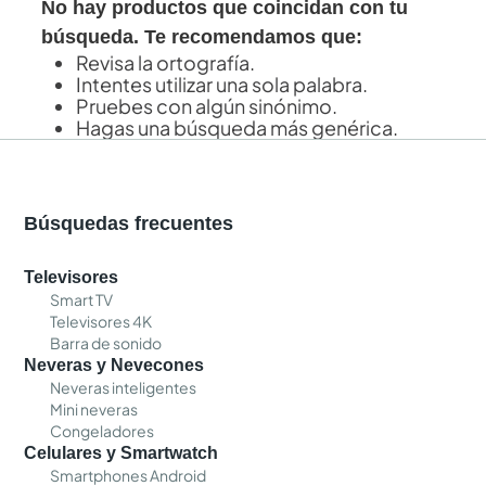
No hay productos que coincidan con tu
búsqueda. Te recomendamos que:
Revisa la ortografía.
Intentes utilizar una sola palabra.
Pruebes con algún sinónimo.
Hagas una búsqueda más genérica.
Búsquedas frecuentes
Televisores
Smart TV
Televisores 4K
Barra de sonido
Neveras y Nevecones
Neveras inteligentes
Mini neveras
Congeladores
Celulares y Smartwatch
Smartphones Android