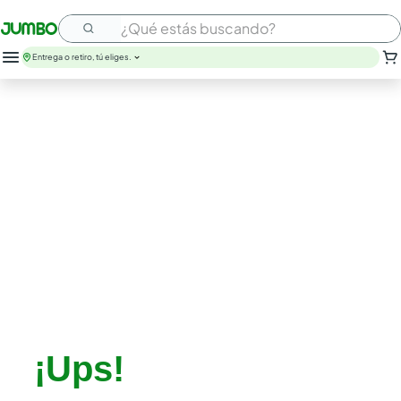
¿Qué estás buscando?
Entrega o retiro, tú eliges.
¡Ups!