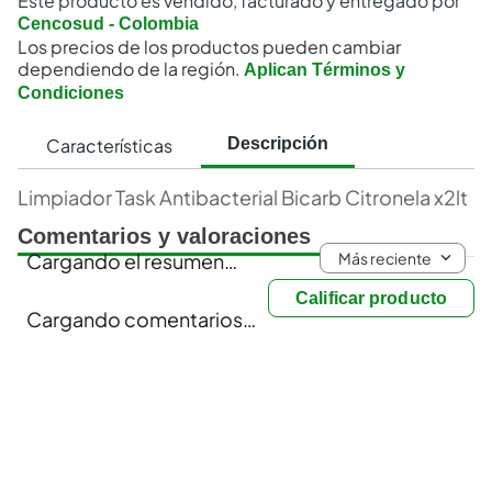
Este producto es vendido, facturado y entregado por
Cencosud - Colombia
Los precios de los productos pueden cambiar
dependiendo de la región.
Aplican Términos y
Condiciones
Características
Descripción
Limpiador Task Antibacterial Bicarb Citronela x2lt
Comentarios y valoraciones
Más reciente
Cargando el resumen…
Calificar producto
Cargando comentarios…