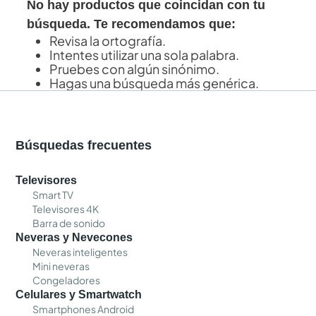
No hay productos que coincidan con tu
búsqueda. Te recomendamos que:
Revisa la ortografía.
Intentes utilizar una sola palabra.
Pruebes con algún sinónimo.
Hagas una búsqueda más genérica.
Búsquedas frecuentes
Televisores
Smart TV
Televisores 4K
Barra de sonido
Neveras y Nevecones
Neveras inteligentes
Mini neveras
Congeladores
Celulares y Smartwatch
Smartphones Android