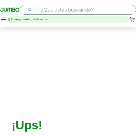
¿Qué estás buscando?
Entrega o retiro, tú eliges.
¡Ups!