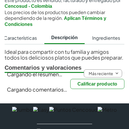
Este producto es vendido, facturado y entregado por
Cencosud - Colombia
Los precios de los productos pueden cambiar
dependiendo de la región.
Aplican Términos y
Condiciones
Características
Ingredientes
Descripción
Ideal para compartir con tu familia y amigos
todos los deliciosos platos que puedes preparar.
Comentarios y valoraciones
Más reciente
Cargando el resumen…
Calificar producto
Cargando comentarios…