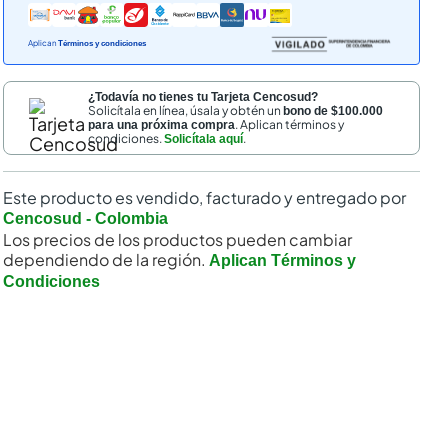
Aplican
Términos y condiciones
¿Todavía no tienes tu Tarjeta Cencosud?
Solicítala en línea, úsala y obtén un
bono de $100.000
. Aplican términos y
para una próxima compra
condiciones.
.
Solicítala aquí
Este producto es vendido, facturado y entregado por
Cencosud - Colombia
Los precios de los productos pueden cambiar
dependiendo de la región.
Aplican Términos y
Condiciones