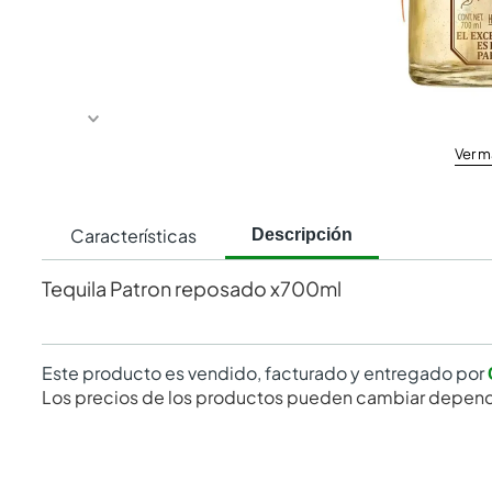
Ver m
Características
Descripción
Tequila Patron reposado x700ml
Este producto es vendido, facturado y entregado por
Los precios de los productos pueden cambiar depend