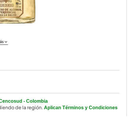
ás
Cencosud - Colombia
iendo de la región.
Aplican Términos y Condiciones