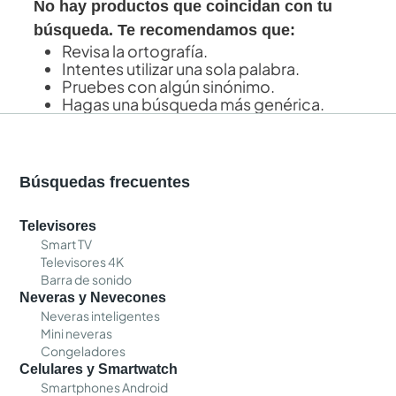
No hay productos que coincidan con tu
búsqueda. Te recomendamos que:
Revisa la ortografía.
Intentes utilizar una sola palabra.
Pruebes con algún sinónimo.
Hagas una búsqueda más genérica.
Búsquedas frecuentes
Televisores
Smart TV
Televisores 4K
Barra de sonido
Neveras y Nevecones
Neveras inteligentes
Mini neveras
Congeladores
Celulares y Smartwatch
Smartphones Android