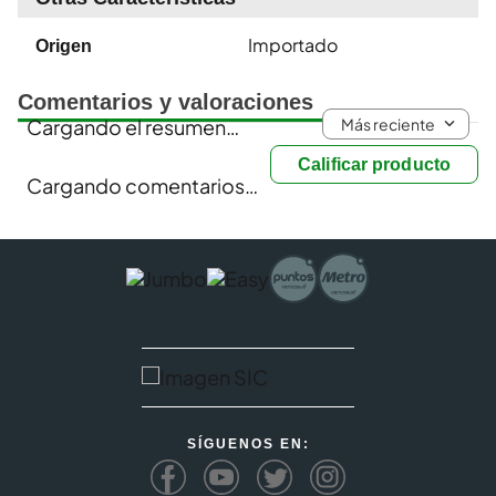
Importado
Origen
Comentarios y valoraciones
Más reciente
Cargando el resumen…
Calificar producto
Cargando comentarios…
SÍGUENOS EN: