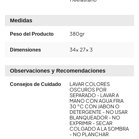
Medidas
380gr
Peso del Producto
34x 27x 3
Dimensiones
Observaciones y Recomendaciones
LAVAR COLORES
Consejos de Cuidado
OSCUROS POR
SEPARADO - LAVAR A
MANO CON AGUA FRIA
30 °C CON JABON O
DETERGENTE - NO USAR
BLANQUEADOR - NO
EXPRIMIR - SECAR
COLGADO A LA SOMBRA
- NO PLANCHAR