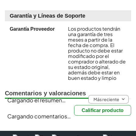
Garantía y Líneas de Soporte
Los productos tendrán
Garantía Proveedor
una garantía de tres
meses a partir de la
fecha de compra. El
producto no debe estar
modificado por el
comprador o alterado de
su estado original,
además debe estar en
buen estado y limpio
Comentarios y valoraciones
Más reciente
Cargando el resumen…
Calificar producto
Cargando comentarios…