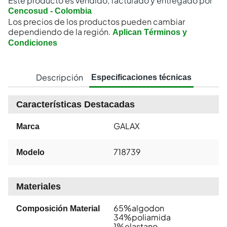
Este producto es vendido, facturado y entregado por
Cencosud - Colombia
Los precios de los productos pueden cambiar
dependiendo de la región.
Aplican Términos y
Condiciones
Descripción
Especificaciones técnicas
Características Destacadas
GALAX
Marca
718739
Modelo
Materiales
65%algodon
Composición Material
34%poliamida
1%elastano