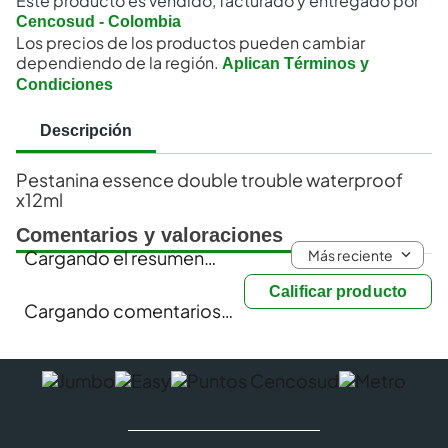
Este producto es vendido, facturado y entregado por
Cencosud - Colombia
Los precios de los productos pueden cambiar
dependiendo de la región.
Aplican Términos y
Condiciones
Descripción
Pestanina essence double trouble waterproof
x12ml
Comentarios y valoraciones
Más reciente
Cargando el resumen…
Calificar producto
Cargando comentarios…