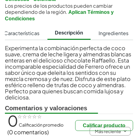
Los precios de los productos pueden cambiar
dependiendo de la región.
Aplican Términos y
Condiciones
Características
Ingredientes
Descripción
Experimenta la combinación perfecta de coco
suave, crema de leche ligera y almendras blancas
enteras en el delicioso chocolate Raffaello. Esta
incomparable especialidad de Ferrero ofrece un
sabor único que deleita los sentidos con su
mezcla cremosa y de nuez. Disfruta de este plato
esférico relleno de trufas de coco y almendras.
Perfecto para quienes buscan comida lujosa y
deliciosa.
Comentarios y valoraciones
0
☆
☆
☆
☆
☆
Calificación promedio
Calificar producto
Más reciente
(0 comentarios)