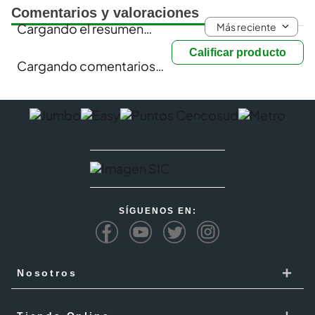
Comentarios y valoraciones
Más reciente
Cargando el resumen…
Calificar producto
Cargando comentarios…
SÍGUENOS EN:
+
Nosotros
Cencosud