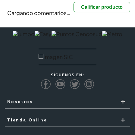
Calificar producto
Cargando comentarios…
SÍGUENOS EN:
+
Nosotros
Cencosud
+
Tienda Online
Responsabilidad Social
Recoge en tienda