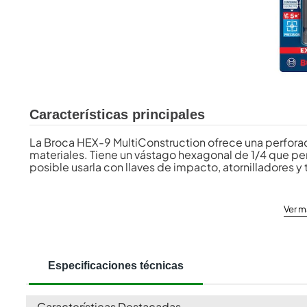
Características principales
La Broca HEX-9 MultiConstruction ofrece una perforac
materiales. Tiene un vástago hexagonal de 1/4 que pe
posible usarla con llaves de impacto, atornilladores y 
Ver m
Especificaciones técnicas
Características Destacadas