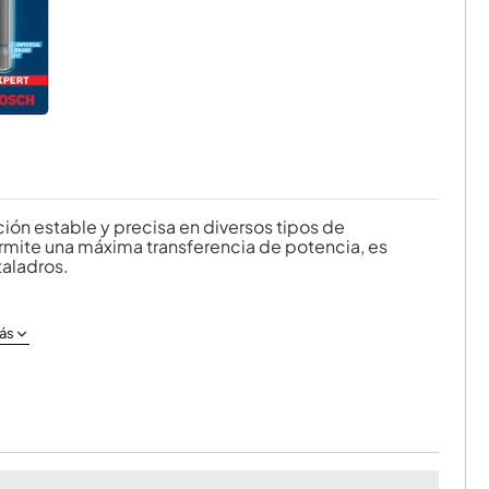
ión estable y precisa en diversos tipos de
rmite una máxima transferencia de potencia, es
taladros.
ás