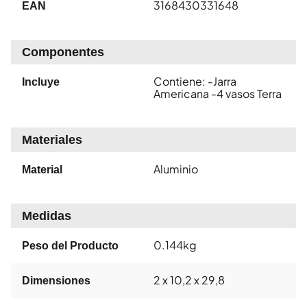
3168430331648
EAN
Componentes
Contiene: -Jarra
Incluye
Americana -4 vasos Terra
Materiales
Aluminio
Material
Medidas
0.144kg
Peso del Producto
2 x 10,2 x 29,8
Dimensiones