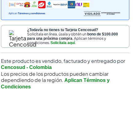
Aplican
Términos y condiciones
¿Todavía no tienes tu Tarjeta Cencosud?
Solicítala en línea, úsala y obtén un
bono de $100.000
. Aplican términos y
para una próxima compra
condiciones.
.
Solicítala aquí
Este producto es vendido, facturado y entregado por
nal
Cencosud - Colombia
Los precios de los productos pueden cambiar
dependiendo de la región.
Aplican Términos y
Condiciones