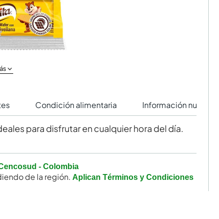
ás
tes
Condición alimentaria
Información nutricio
deales para disfrutar en cualquier hora del día.
Cencosud - Colombia
iendo de la región.
Aplican Términos y Condiciones