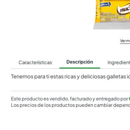
Ver m
Características
Ingredien
Descripción
Tenemos para ti estas ricas y deliciosas galletas i
Este producto es vendido, facturado y entregado por
Los precios de los productos pueden cambiar depend