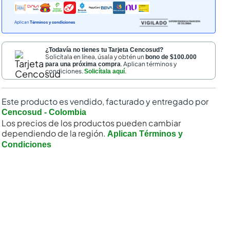
Aplican
Términos y condiciones
¿Todavía no tienes tu Tarjeta Cencosud?
Solicítala en línea, úsala y obtén un
bono de $100.000
. Aplican términos y
para una próxima compra
condiciones.
.
Solicítala aquí
Este producto es vendido, facturado y entregado por
Cencosud - Colombia
Los precios de los productos pueden cambiar
dependiendo de la región.
Aplican Términos y
Condiciones