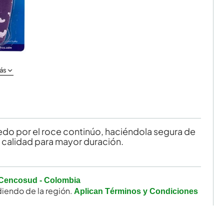
ás
edo por el roce continúo, haciéndola segura de
 calidad para mayor duración.
Cencosud - Colombia
iendo de la región.
Aplican Términos y Condiciones