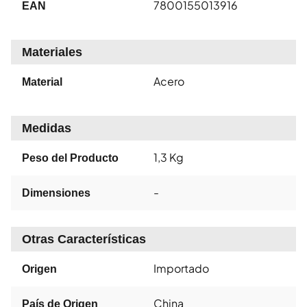
7800155013916
EAN
Materiales
Acero
Material
Medidas
1,3 Kg
Peso del Producto
-
Dimensiones
Otras Características
Importado
Origen
China
País de Origen