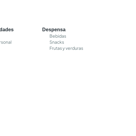
edades
Despensa
Bebidas
rsonal
Snacks
Frutas y verduras