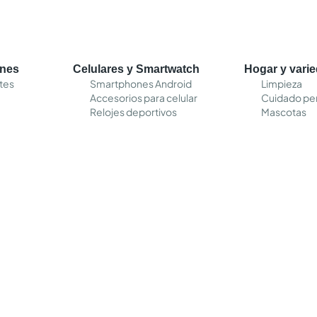
ones
Celulares y Smartwatch
Hogar y vari
tes
Smartphones Android
Limpieza
Accesorios para celular
Cuidado pe
Relojes deportivos
Mascotas