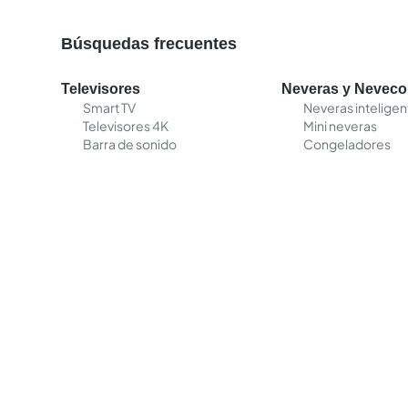
Búsquedas frecuentes
Televisores
Neveras y Nevec
Smart TV
Neveras inteligen
Televisores 4K
Mini neveras
Barra de sonido
Congeladores