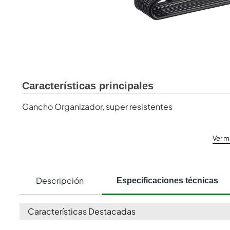
Características principales
Gancho Organizador, super resistentes
Ver m
Descripción
Especificaciones técnicas
Características Destacadas