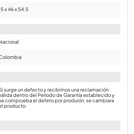
15 x 46 x 54.5
Nacional
Colombia
Si surge un defecto y recibimos una reclamación
válida dentro del Período de Garantía establecido y
se comprueba el defeto por produión, se cambiara
el producto.