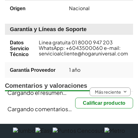
Nacional
Origen
Garantía y Líneas de Soporte
Linea gratuita 01 8000 947 203
Datos
WhatsApp: +6043500060 e-mail:
Servicio
servicioalcliente@hogaruniversal.com
Técnico
1 año
Garantía Proveedor
Comentarios y valoraciones
Más reciente
Cargando el resumen…
Calificar producto
Cargando comentarios…