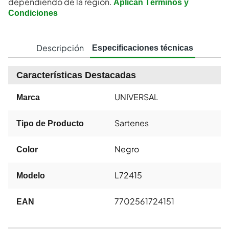
dependiendo de la región.
Aplican Términos y
Condiciones
Descripción
Especificaciones técnicas
Características Destacadas
UNIVERSAL
Marca
Sartenes
Tipo de Producto
Negro
Color
L72415
Modelo
7702561724151
EAN