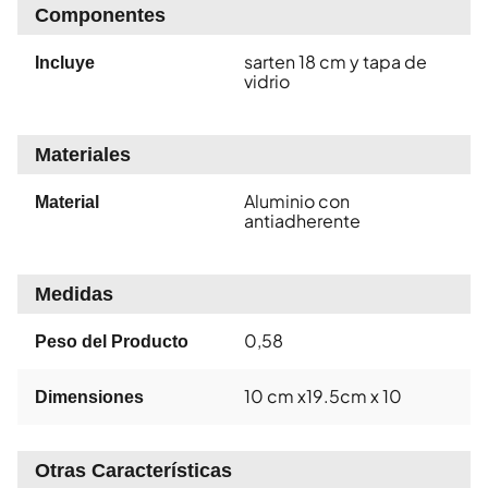
Componentes
sarten 18 cm y tapa de
Incluye
vidrio
Materiales
Aluminio con
Material
antiadherente
Medidas
0,58
Peso del Producto
10 cm x19.5cm x 10
Dimensiones
Otras Características